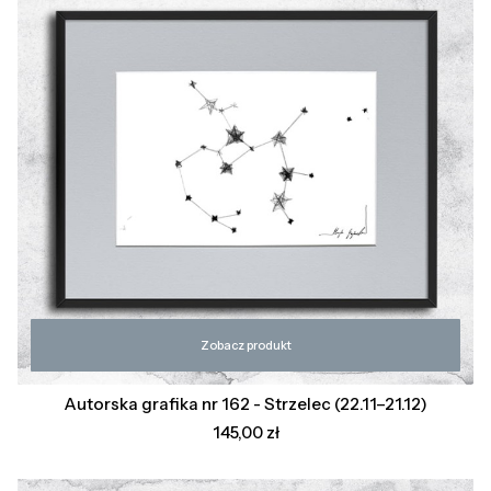
Zobacz produkt
Autorska grafika nr 162 - Strzelec (22.11–21.12)
Cena
145,00 zł