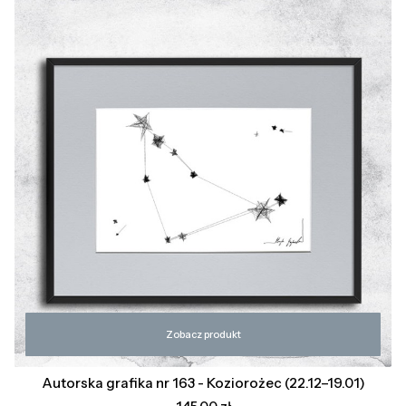
Zobacz produkt
Autorska grafika nr 163 - Koziorożec (22.12–19.01)
Cena