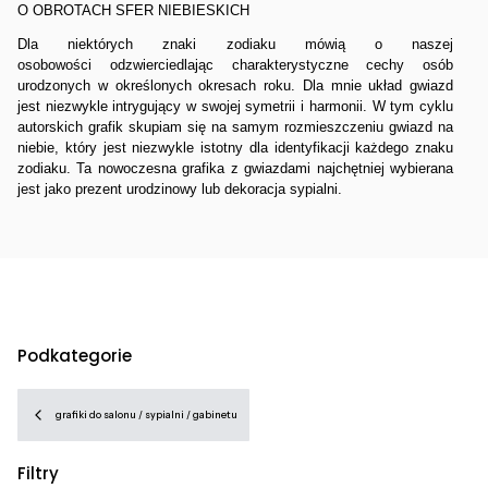
O OBROTACH SFER NIEBIESKICH
Dla niektórych znaki zodiaku mówią o naszej
osobowości odzwierciedlając charakterystyczne cechy osób
urodzonych w określonych okresach roku. Dla mnie układ gwiazd
jest niezwykle intrygujący w swojej symetrii i harmonii. W tym cyklu
autorskich grafik skupiam się na samym rozmieszczeniu gwiazd na
niebie, który jest niezwykle istotny dla identyfikacji każdego znaku
zodiaku. Ta nowoczesna grafika z gwiazdami najchętniej wybierana
jest jako prezent urodzinowy lub dekoracja sypialni.
Podkategorie
grafiki do salonu / sypialni / gabinetu
Filtry