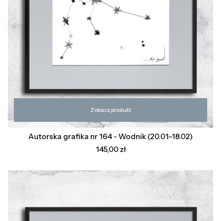
Zobacz produkt
Autorska grafika nr 164 - Wodnik (20.01–18.02)
Cena
145,00 zł