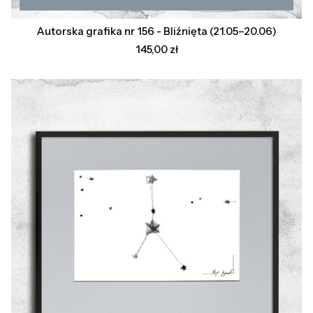
Autorska grafika nr 156 - Bliźnięta (21.05–20.06)
Cena
145,00 zł