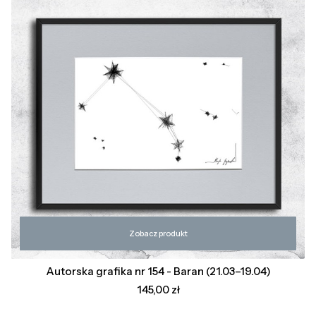
Zobacz produkt
Autorska grafika nr 154 - Baran (21.03–19.04)
Cena
145,00 zł