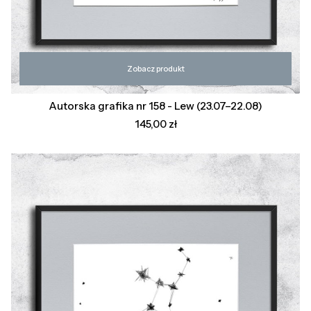
Zobacz produkt
Autorska grafika nr 158 - Lew (23.07–22.08)
Cena
145,00 zł