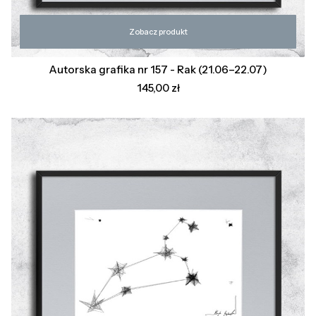
Zobacz produkt
Autorska grafika nr 157 - Rak (21.06–22.07)
Cena
145,00 zł