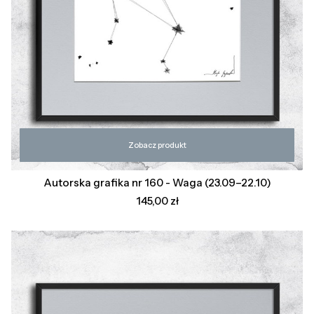
Zobacz produkt
Autorska grafika nr 160 - Waga (23.09–22.10)
Cena
145,00 zł