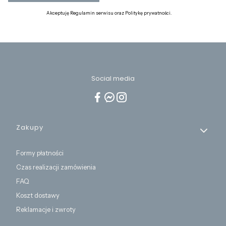
Akceptuję Regulamin serwisu oraz Politykę prywatności.
Social media
Linki w stopce
Zakupy
Formy płatności
Czas realizacji zamówienia
FAQ
Koszt dostawy
Reklamacje i zwroty