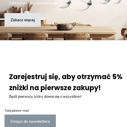
Zapraszam do zapoznania się ze stroną internetową Pracowni!
Zobacz więcej
Zarejestruj się, aby otrzymać 5%
zniżki na pierwsze zakupy!
Bądź pierwszy, który dowie się o wszystkim!
Twój adres e-mail
Dołącz do newslettera