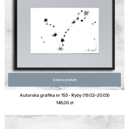
Zobacz produkt
Autorska grafika nr 153 - Ryby (19.02–20.03)
Cena
145,00 zł