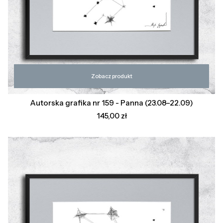
Zobacz produkt
Autorska grafika nr 159 - Panna (23.08–22.09)
Cena
145,00 zł