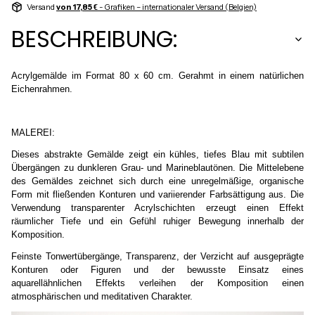
Versand
von 17,85 €
- Grafiken – internationaler Versand (Belgien)
BESCHREIBUNG:
Acrylgemälde im Format 80 x 60 cm. Gerahmt in einem natürlichen
Eichenrahmen.
MALEREI:
Dieses abstrakte Gemälde zeigt ein kühles, tiefes Blau mit subtilen
Übergängen zu dunkleren Grau- und Marineblautönen. Die Mittelebene
des Gemäldes zeichnet sich durch eine unregelmäßige, organische
Form mit fließenden Konturen und variierender Farbsättigung aus. Die
Verwendung transparenter Acrylschichten erzeugt einen Effekt
räumlicher Tiefe und ein Gefühl ruhiger Bewegung innerhalb der
Komposition.
Feinste Tonwertübergänge, Transparenz, der Verzicht auf ausgeprägte
Konturen oder Figuren und der bewusste Einsatz eines
aquarellähnlichen Effekts verleihen der Komposition einen
atmosphärischen und meditativen Charakter.