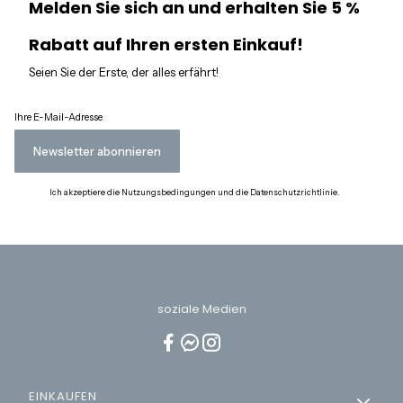
Melden Sie sich an und erhalten Sie 5 %
Rabatt auf Ihren ersten Einkauf!
Seien Sie der Erste, der alles erfährt!
Ihre E-Mail-Adresse
Newsletter abonnieren
Ich akzeptiere die Nutzungsbedingungen und die Datenschutzrichtlinie.
soziale Medien
Fußzeilenmenü
EINKAUFEN