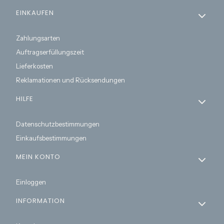
Fußzeilenmenü
EINKAUFEN
Zahlungsarten
Auftragserfüllungszeit
Lieferkosten
Reklamationen und Rücksendungen
HILFE
Datenschutzbestimmungen
Einkaufsbestimmungen
MEIN KONTO
Einloggen
INFORMATION