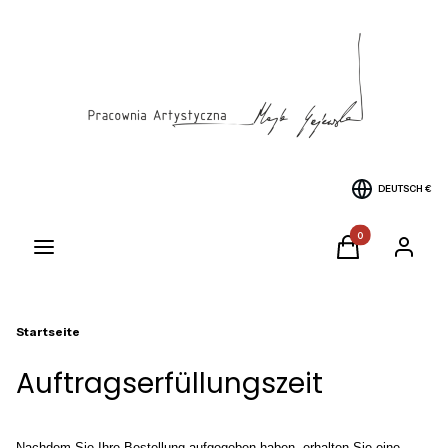
DEUTSCH
€
Produkte im Warenk
Menü
Warenkorb
Einlogge
Startseite
Auftragserfüllungszeit
Nachdem Sie Ihre Bestellung aufgegeben haben, erhalten Sie eine