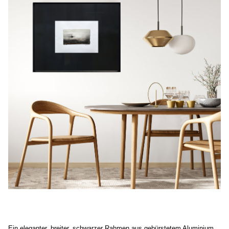
Ein eleganter, breiter, schwarzer Rahmen aus gebürstetem Aluminium.