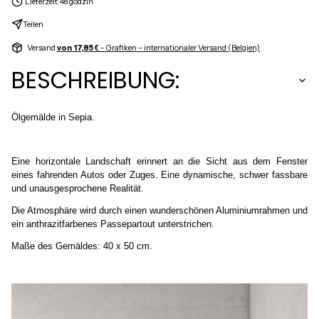
Lieferzeit:
48 godzin
Teilen
Versand
von 17,85 €
- Grafiken – internationaler Versand (Belgien)
BESCHREIBUNG:
Ölgemälde in Sepia.
Eine horizontale Landschaft erinnert an die Sicht aus dem Fenster
eines fahrenden Autos oder Zuges. Eine dynamische, schwer fassbare
und unausgesprochene Realität.
Die Atmosphäre wird durch einen wunderschönen Aluminiumrahmen und
ein anthrazitfarbenes Passepartout unterstrichen.
Maße des Gemäldes: 40 x 50 cm.