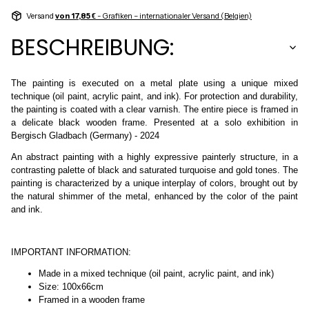
Versand
von 17,85 €
- Grafiken – internationaler Versand (Belgien)
BESCHREIBUNG:
The painting is executed on a metal plate using a unique mixed
technique (oil paint, acrylic paint, and ink). For protection and durability,
the painting is coated with a clear varnish. The entire piece is framed in
a delicate black wooden frame. Presented at a solo exhibition in
Bergisch Gladbach (Germany) - 2024
An abstract painting with a highly expressive painterly structure, in a
contrasting palette of black and saturated turquoise and gold tones. The
painting is characterized by a unique interplay of colors, brought out by
the natural shimmer of the metal, enhanced by the color of the paint
and ink.
IMPORTANT INFORMATION:
Made in a mixed technique (oil paint, acrylic paint, and ink)
Size: 100x66cm
Framed in a wooden frame