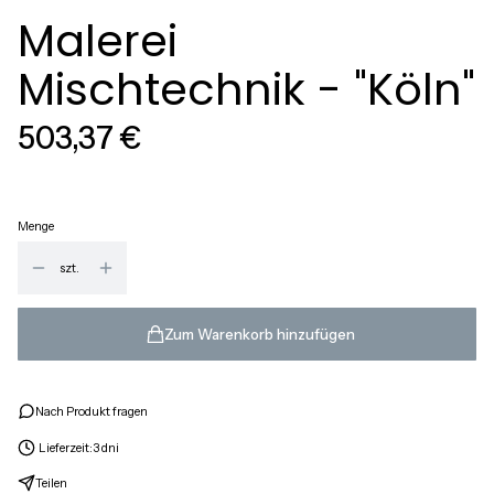
Malerei
Mischtechnik - "Köln"
Preis
503,37 €
Menge
szt.
Zum Warenkorb hinzufügen
Nach Produkt fragen
Lieferzeit:
3 dni
Teilen