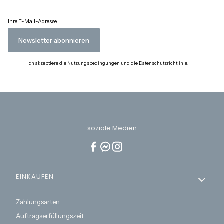
Ihre E-Mail-Adresse
Newsletter abonnieren
Ich akzeptiere die Nutzungsbedingungen und die Datenschutzrichtlinie.
soziale Medien
Fußzeilenmenü
EINKAUFEN
Zahlungsarten
Auftragserfüllungszeit