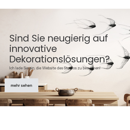
Sind Sie neugierig auf
innovative
Dekorationslösungen?
Ich lade Sie ein, die Website des Studios zu besuchen!
mehr sehen