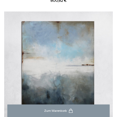
Preis
800,82 €
Zum Warenkorb