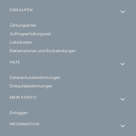
Fußzeilenmenü
EINKAUFEN
Zahlungsarten
Auftragserfüllungszeit
Lieferkosten
Reklamationen und Rücksendungen
HILFE
Datenschutzbestimmungen
Einkaufsbestimmungen
MEIN KONTO
Einloggen
INFORMATION