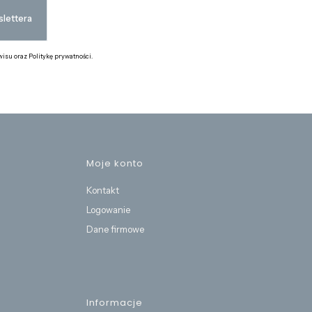
lettera
isu oraz Politykę prywatności.
stopce
Moje konto
Kontakt
Logowanie
Dane firmowe
Informacje