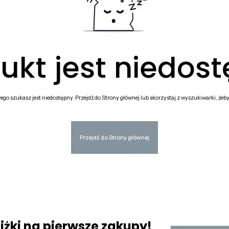
ukt jest niedos
go szukasz jest niedostępny. Przejdź do Strony głównej lub skorzystaj z wyszukiwarki, żeby z
Przejdź do Strony głównej
niżki na pierwsze zakupy!