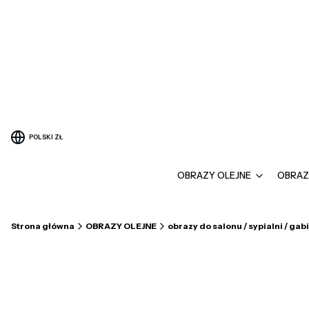
POLSKI
ZŁ
OBRAZY OLEJNE
OBRAZ
Strona główna
OBRAZY OLEJNE
obrazy do salonu / sypialni / gab