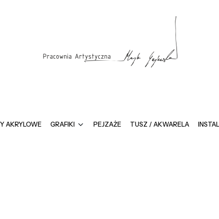
Y AKRYLOWE
GRAFIKI
PEJZAŻE
TUSZ / AKWARELA
INSTA